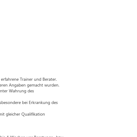
rfahrene Trainer und Berater.
nderen Angaben gemacht wurden.
 unter Wahrung des
insbesondere bei Erkrankung des
it gleicher Qualifikation