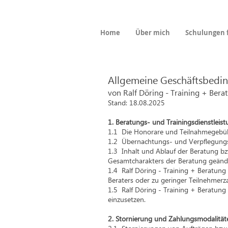
Home
Über mich
Schulungen f
Allgemeine Geschäftsbedi
von Ralf Döring - Training + Ber
Stand: 18.08.
2025
1. Beratungs- und Trainingsdienstleis
1.1 Die Honorare und Teilnahmegebühr
1.2 Übernachtungs- und Verpflegungs
1.3 Inhalt und Ablauf der Beratung bz
Gesamtcharakters der Beratung geänd
1.4 Ralf Döring - Training + Beratung
Beraters oder zu geringer Teilnehmerz
1.5 Ralf Döring - Training + Beratung i
einzusetzen.
2. Stornierung und Zahlungsmodalität